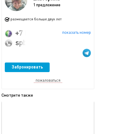
1 предложение
размещается больше двух лет
+7 (931) 577-57-87
показать номер
spbwelcom@bk.ru
Забронировать
пожаловаться
Смотрите также
обновлено 06.07.2026