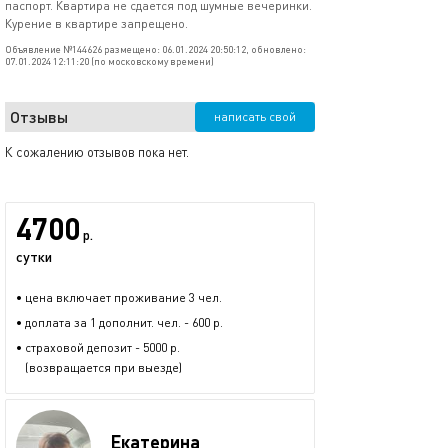
паспорт. Квартира не сдается под шумные вечеринки.
Курение в квартире запрещено.
Объявление №144626 размещено: 06.01.2024 20:50:12, обновлено:
07.01.2024 12:11:20 (по московскому времени)
Отзывы
написать свой
К сожалению отзывов пока нет.
4700
р.
сутки
• цена включает проживание 3 чел.
• доплата за 1 дополнит. чел. - 600 р.
• страховой депозит - 5000 р.
(возвращается при выезде)
Екатерина