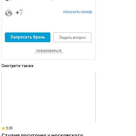
+7 (965) 007-33-80
показать номер
Запросить бронь
Задать вопрос
пожаловаться
Смотрите также
обновлено 06.07.2026
Ещё фото
12м²
5.00
Студия посуточно у московского