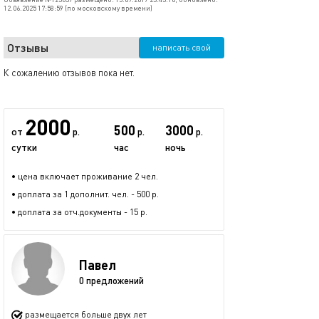
12.06.2025 17:58:59 (по московскому времени)
Отзывы
написать свой
К сожалению отзывов пока нет.
2000
500
3000
от
р.
р.
р.
сутки
час
ночь
• цена включает проживание 2 чел.
• доплата за 1 дополнит. чел. - 500 р.
• доплата за отч.документы - 15 р.
Павел
0 предложений
размещается больше двух лет