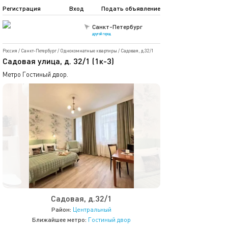
Регистрация
Вход
Подать объявление
Санкт-Петербург
другой город
Россия
/
Санкт-Петербург
/
Однокомнатные квартиры
/
Садовая, д.32/1
Садовая улица, д. 32/1 (1к-3)
Метро Гостиный двор.
Садовая, д.32/1
Район:
Центральный
Ближайшее метро:
Гостиный двор