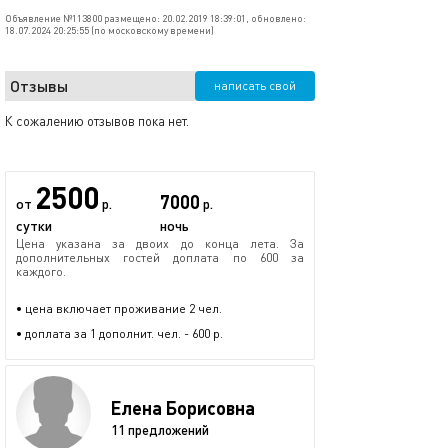
Объявление №113800 размещено: 20.02.2019 18:39:01, обновлено:
18.07.2024 20:25:55 (по московскому времени)
Отзывы
написать свой
К сожалению отзывов пока нет.
2500
7000
от
р.
р.
сутки
ночь
Цена указана за двоих до конца лета. За
дополнительных гостей доплата по 600 за
каждого.
• цена включает проживание 2 чел.
• доплата за 1 дополнит. чел. - 600 р.
Елена Борисовна
11 предложений