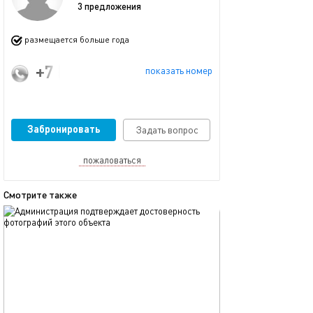
3 предложения
размещается больше года
+7 (929) 395-59-00
показать номер
Забронировать
Задать вопрос
пожаловаться
Смотрите также
обновлено 12.10.2025
Ещё фото