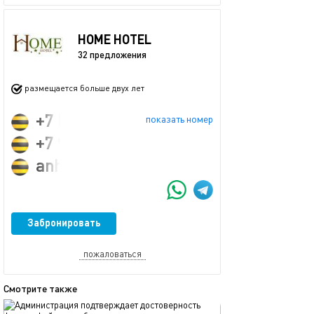
HOME HOTEL
32 предложения
размещается больше двух лет
+7 (903) 999-29-91
показать номер
+7 923 146 69 35
anhome54@yandex.ru
Забронировать
пожаловаться
Смотрите также
обновлено 12.10.2025