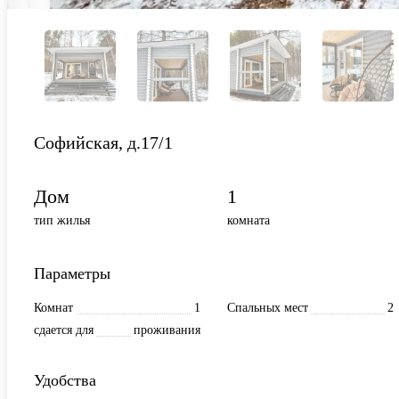
Софийская, д.17/1
Дом
1
тип жилья
комната
Параметры
Комнат
1
Спальных мест
2
сдается для
проживания
Удобства