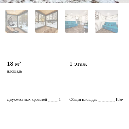
18 м²
1 этаж
площадь
Двухместных кроватей
1
Общая площадь
18м²