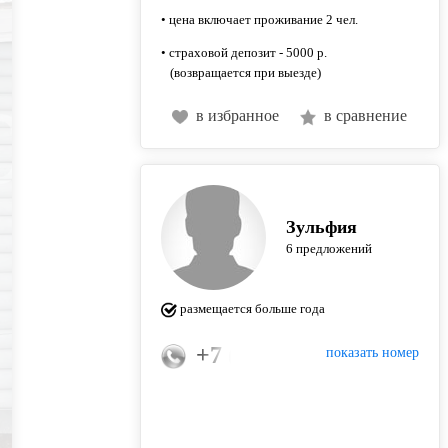
• цена включает проживание 2 чел.
• страховой депозит - 5000 р.
(возвращается при выезде)
в избранное
в сравнение
Зульфия
6 предложений
размещается больше года
+7 (993) 000-15-51
показать номер