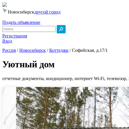
Новосибирск
другой город
Подать объявление
Регистрация
Вход
Россия
/
Новосибирск
/
Коттеджи
/
Софийская, д.17/1
Уютный дом
отчетные документы, кондиционер, интернет Wi-Fi, телевизор, 