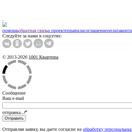
.
помощь
обратная связь
о проекте
правила
соглашение
оплата
конт
Следуйте за нами в соцсетях:
© 2013-2026
1001 Квартира
Сообщение
Ваш e-mail
отправка...
Отправляя заявку, вы даете согласие на
обработку персональны