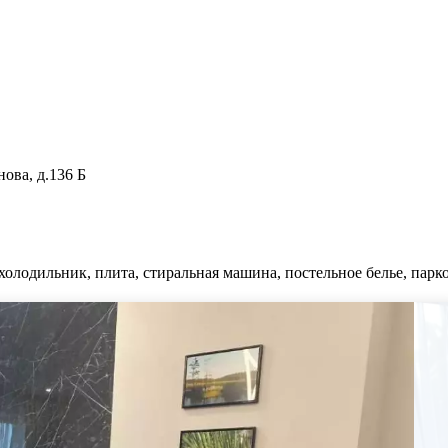
ова, д.136 Б
холодильник, плита, стиральная машина, постельное белье, парко