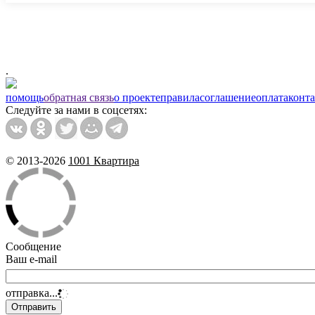
.
помощь
обратная связь
о проекте
правила
соглашение
оплата
конт
Следуйте за нами в соцсетях:
© 2013-2026
1001 Квартира
Сообщение
Ваш e-mail
отправка...