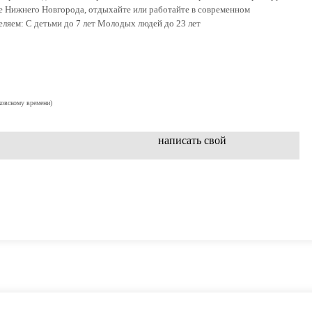
е Нижнего Новгорода, отдыхайте или работайте в современном
еляем: С детьми до 7 лет Молодых людей до 23 лет
ковскому времени)
написать свой