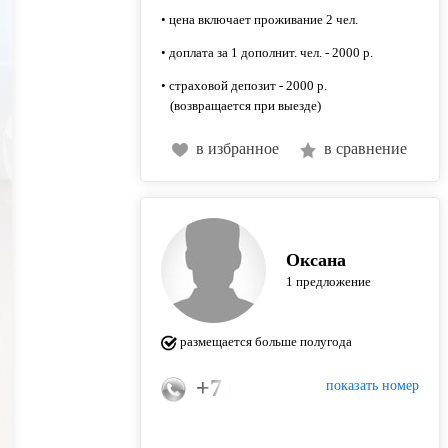
• цена включает проживание 2 чел.
• доплата за 1 дополнит. чел. - 2000 р.
• страховой депозит - 2000 р.
(возвращается при выезде)
в избранное
в сравнение
Оксана
1 предложение
размещается больше полугода
+7 (910) 875-56-30
показать номер