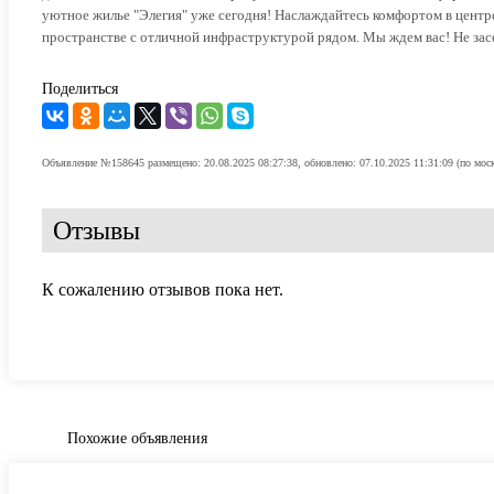
уютное жилье "Элегия" уже сегодня! Наслаждайтесь комфортом в центр
пространстве с отличной инфраструктурой рядом. Мы ждем вас! Не зас
Поделиться
Объявление №158645 размещено: 20.08.2025 08:27:38, обновлено: 07.10.2025 11:31:09 (по мос
Отзывы
К сожалению отзывов пока нет.
Похожие объявления