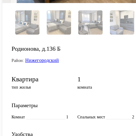
Родионова, д.136 Б
Нижегородский
Район:
Квартира
1
тип жилья
комната
Параметры
Комнат
1
Спальных мест
2
Удобства