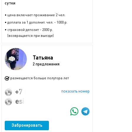
сутки
• цена включает проживание 2 чел.
• доплата за 1 дополнит. чел. - 1000 р.
• страховой депозит - 2000 р.
(возвращается при выезде)
Татьяна
2 предложения
размещается больше полутора лет
+7 (908) 233-33-00
показать номер
esina02@mail.ru
Забронировать