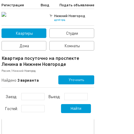
Регистрация
Вход
Подать объявление
Нижний Новгород
другой город
Квартиры
Студии
Дома
Комнаты
Квартира посуточно на проспекте
Ленина в Нижнем Новгороде
Россия
/
Нижний Новгород
Уточнить
Найдено
3 варианта
Заезд:
Выезд:
Гостей:
Найти
обновлено 30.07.2026