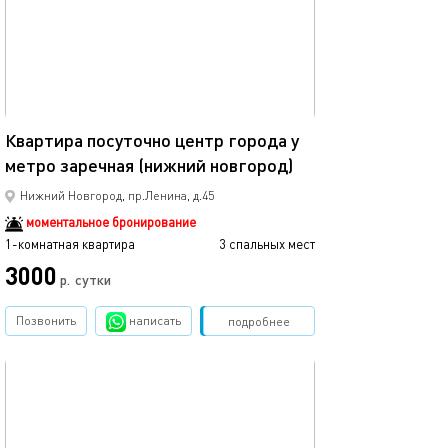
33м²
Квартира посуточно центр города у
метро заречная (нижний новгород)
Нижний Новгород, пр.Ленина, д.45
моментальное бронирование
1-комнатная квартира
3 спальных мест
3000
р.
сутки
Позвонить
написать
Забронировать
подробнее
обновлено 29.01.2026