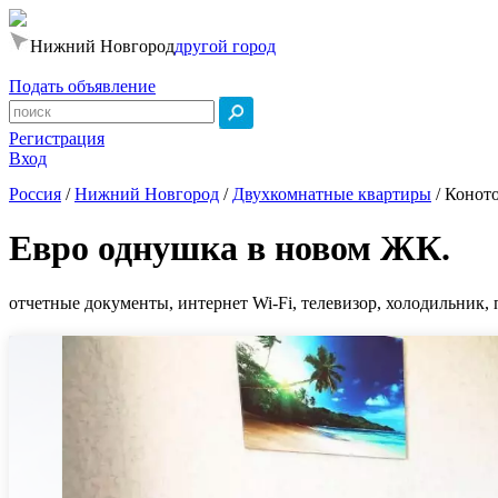
Нижний Новгород
другой город
Подать объявление
Регистрация
Вход
Россия
/
Нижний Новгород
/
Двухкомнатные квартиры
/
Коното
Евро однушка в новом ЖК.
отчетные документы, интернет Wi-Fi, телевизор, холодильник, 