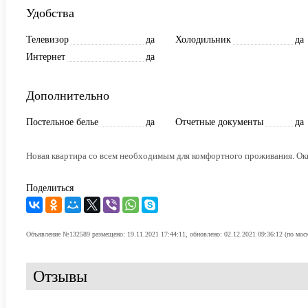
Удобства
Телевизор
да
Холодильник
да
Интернет
да
Дополнительно
Постельное белье
да
Отчетные документы
да
Новая квартира со всем необходимым для комфортного проживания. Окн
Поделиться
Объявление №132589 размещено: 19.11.2021 17:44:11, обновлено: 02.12.2021 09:36:12 (по мос
Отзывы