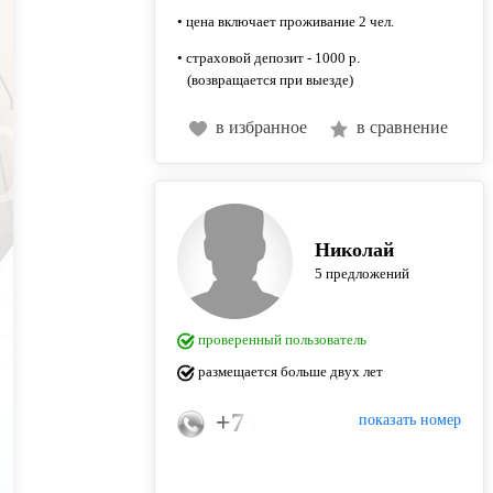
• цена включает проживание 2 чел.
• страховой депозит - 1000 р.
(возвращается при выезде)
в избранное
в сравнение
Николай
5 предложений
проверенный пользователь
размещается больше двух лет
+7 (950) 600-15-15
показать номер