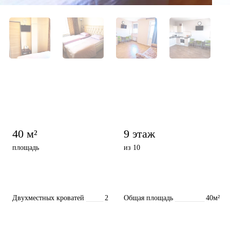
40 м²
9 этаж
площадь
из 10
Двухместных кроватей
2
Общая площадь
40м²