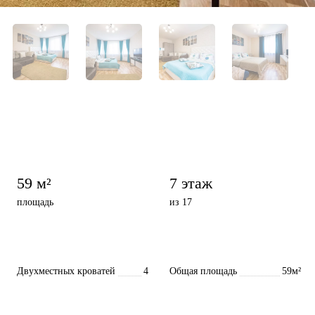
59 м²
7 этаж
площадь
из 17
Двухместных кроватей
4
Общая площадь
59м²