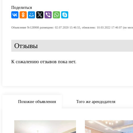
Поделиться
Объявление №128908 размещено: 02.07.2020 15:46:55, обновлено: 10.03.2022 17:46:07 (по мос
Отзывы
К сожалению отзывов пока нет.
Похожие объявления
Того же арендодателя