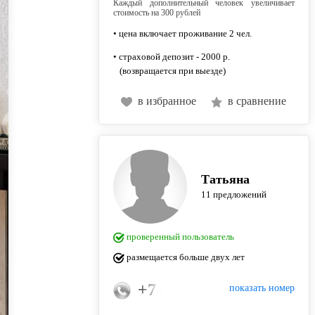
Каждый дополнительный человек увеличивает
стоимость на 300 рублей
• цена включает проживание 2 чел.
• страховой депозит - 2000 р.
(возвращается при выезде)
в избранное
в сравнение
Татьяна
11 предложений
проверенный пользователь
размещается больше двух лет
+7 (920) 073-63-73
показать номер