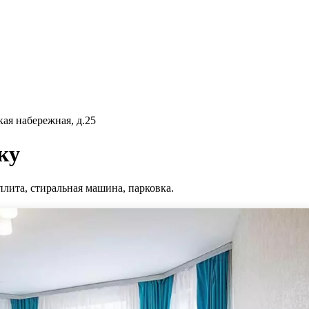
ая набережная, д.25
ку
плита, стиральная машина, парковка.