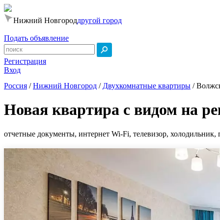
Нижний Новгород
другой город
Подать объявление
Регистрация
Вход
Россия
/
Нижний Новгород
/
Двухкомнатные квартиры
/
Волжск
Новая квартира с видом на ре
отчетные документы, интернет Wi-Fi, телевизор, холодильник, 