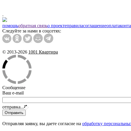
.
помощь
обратная связь
о проекте
правила
соглашение
оплата
конт
Следуйте за нами в соцсетях:
© 2013-2026
1001 Квартира
Сообщение
Ваш e-mail
отправка...
Отправляя заявку, вы даете согласие на
обработку персональны