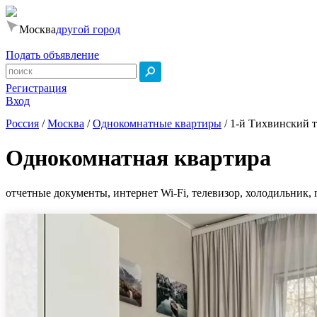
Москва
другой город
Подать объявление
Регистрация
Вход
Россия
/
Москва
/
Однокомнатные квартиры
/
1-й Тихвинский т
Однокомнатная квартира
отчетные документы, интернет Wi-Fi, телевизор, холодильник, 