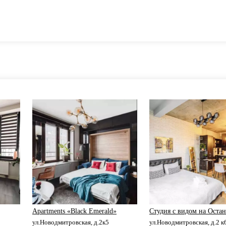
Apartments «Black Emerald»
Студия с видом на Оста
ул.Новодмитровская, д.2к5
ул.Новодмитровская, д.2 к