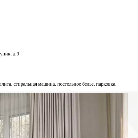
упик, д.9
плита, стиральная машина, постельное белье, парковка.