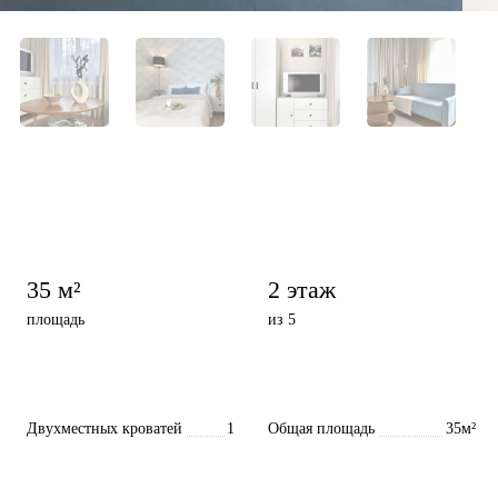
35 м²
2 этаж
площадь
из 5
Двухместных кроватей
1
Общая площадь
35м²