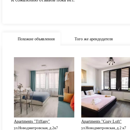
Похожие объявления
Того же арендодателя
Apartments "Tiffany"
Apartments "Cozy Loft"
ул.Новодмитровская, д.2к7
ул.Новодмитровская, д.2 к7