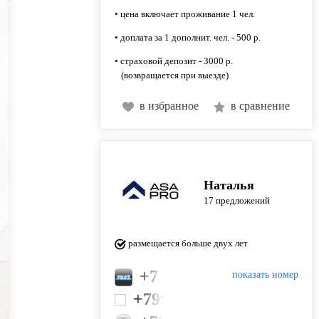
• цена включает проживание 1 чел.
• доплата за 1 дополнит. чел. - 500 р.
• страховой депозит - 3000 р.
(возвращается при выезде)
в избранное
в сравнение
Наталья
17 предложений
размещается больше двух лет
+7 (985) 994-66-53
показать номер
+79912220678