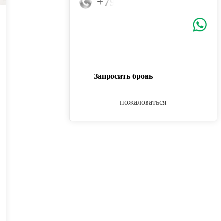
+79859946653
Запросить бронь
пожаловаться