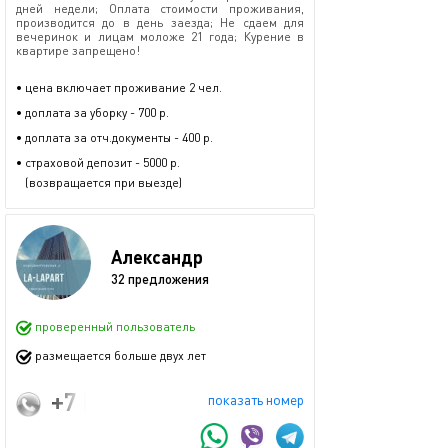
дней недели; Оплата стоимости проживания,
производится до в день заезда; Не сдаем для
вечеринок и лицам моложе 21 года; Курение в
квартире запрещено!
• цена включает проживание 2 чел.
• доплата за уборку - 700 р.
• доплата за отч.документы - 400 р.
• страховой депозит - 5000 р.
(возвращается при выезде)
Александр
32 предложения
проверенный пользователь
размещается больше двух лет
+7 (925) 069-62-36
показать номер