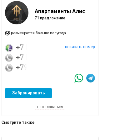
Апартаменты Алис
71 предложение
размещается больше полугода
+7 (920) 966-83-23
показать номер
+7 (495) 032-92-32
+79779865694
Забронировать
пожаловаться
Смотрите также
обновлено 02.03.2024