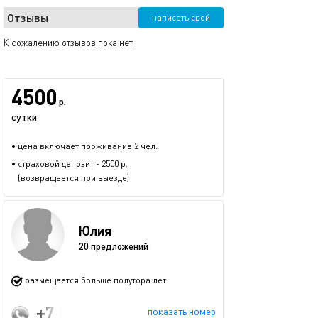
Отзывы
написать свой
К сожалению отзывов пока нет.
4500
р.
сутки
• цена включает проживание 2 чел.
• страховой депозит - 2500 р.
(возвращается при выезде)
Юлия
20 предложений
размещается больше полутора лет
+7 (996) 081-20-88
показать номер