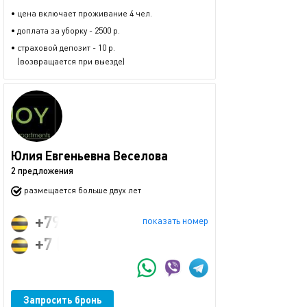
• цена включает проживание 4 чел.
• доплата за уборку - 2500 р.
• страховой депозит - 10 р.
(возвращается при выезде)
Юлия Евгеньевна Веселова
2 предложения
размещается больше двух лет
+79604715306
показать номер
+7 (903) 002-31-86
Запросить бронь