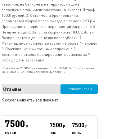
квартире, на балконе и на территории дома
запрещено в том числе электронных сигарет. Штраф
10000 рублей. 3. К стоимости бронирования
добавляется уборка после выезда в размере 2500р 4.
Проведение вечеринок и мероприятий запрещено 5.
Не шуметь с до 6. Залог за сохранность 10000 рублей.
Возвращается в день выезда после уборки. 7.
Максимальное количество гостей не более 4 человек
8. Проживание с животными запрещено 9.
Бесплатная отмена бронирования возможна за 7
суток до даты заселения
Объявление №158569 размещено: 18.08.2025 08:57:10, обновлено:
25.08.2025 19:02:27 (по московскому времени)
Отзывы
написать свой
К сожалению отзывов пока нет.
7500
7500
7500
р.
р.
р.
сутки
час
ночь