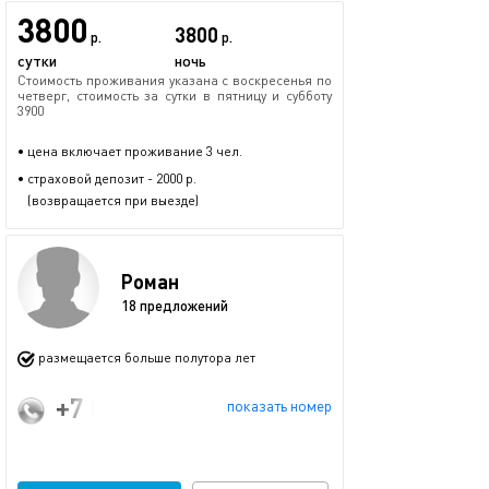
3800
3800
р.
р.
сутки
ночь
Стоимость проживания указана с воскресенья по
четверг, стоимость за сутки в пятницу и субботу
3900
• цена включает проживание 3 чел.
• страховой депозит - 2000 р.
(возвращается при выезде)
Роман
18 предложений
размещается больше полутора лет
+7 (916) 672-75-49
показать номер