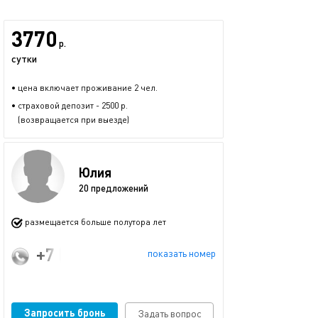
3770
р.
сутки
• цена включает проживание 2 чел.
• страховой депозит - 2500 р.
(возвращается при выезде)
Юлия
20 предложений
размещается больше полутора лет
+7 (996) 081-20-88
показать номер
Запросить бронь
Задать вопрос