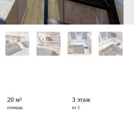
20 м²
3 этаж
площадь
из 5