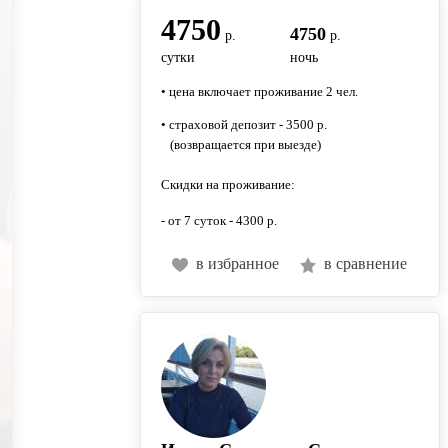
4750
4750
р.
р.
сутки
ночь
• цена включает проживание 2 чел.
• страховой депозит - 3500 р.
(возвращается при выезде)
Скидки на проживание:
- от 7 суток - 4300 р.
в избранное
в сравнение