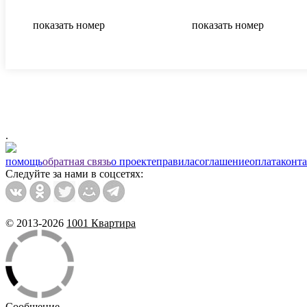
показать номер
показать номер
.
помощь
обратная связь
о проекте
правила
соглашение
оплата
конт
Следуйте за нами в соцсетях:
© 2013-2026
1001 Квартира
Сообщение