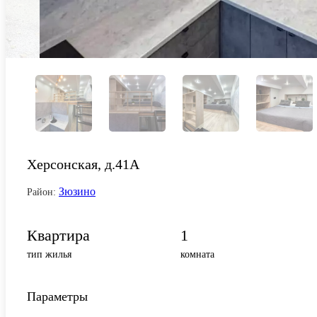
Херсонская, д.41А
Зюзино
Район:
Квартира
1
тип жилья
комната
Параметры