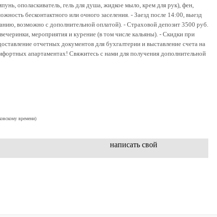
унь, ополаскиватель, гель для душа, жидкое мыло, крем для рук), фен,
можность бесконтактного или очного заселения. - Заезд после 14:00, выезд
ванию, возможно с дополнительной оплатой). - Страховой депозит 3500 руб.
вечеринки, мероприятия и курение (в том числе кальяны). - Скидки при
доставление отчетных документов для бухгалтерии и выставление счета на
омфортных апартаментах! Свяжитесь с нами для получения дополнительной
ковскому времени)
написать свой