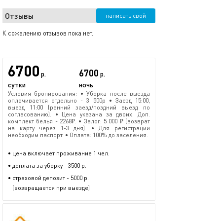
Отзывы
написать свой
К сожалению отзывов пока нет.
6700
6700
р.
р.
сутки
ночь
Условия бронирования: • Уборка после выезда
оплачивается отдельно - 3 500р • Заезд 15:00,
выезд 11:00 (ранний заезд/поздний выезд по
согласованию). • Цена указана за двоих. Доп.
комплект белья - 2268₽. • Залог: 5 000 ₽ (возврат
на карту через 1-3 дня). • Для регистрации
необходим паспорт. • Оплата: 100% до заселения.
• цена включает проживание 1 чел.
• доплата за уборку - 3500 р.
• страховой депозит - 5000 р.
(возвращается при выезде)