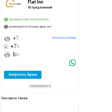
Flat Inn
40 предложений
проверенный пользователь
размещается больше двух лет
+7 (916) 883-36-00
показать номер
+74951092240
booking@flatinn.ru
Запросить бронь
пожаловаться
Смотрите также
обновлено 09.03.2024