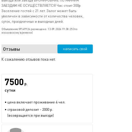
выезда или заезда БРОНИРОВНИЕ ПО РАННИМ
ЗАЕЗДАМ НЕ ОСУЩЕСТВЛЯЕТСЯ Час стоит 300р
Заселение гостей с 21 лет. Залог может быть
увеличен в зависимости от количества человек,
суток, праздничных и выходных дней.
Объявление №149924 размещено: 13.09.2024 19:38:25 (по
московскому времени)
Отзывы
написать свой
К сожалению отзывов пока нет.
7500
р.
сутки
• цена включает проживание 4 чел.
• страховой депозит - 2000 р.
(возвращается при выезде)