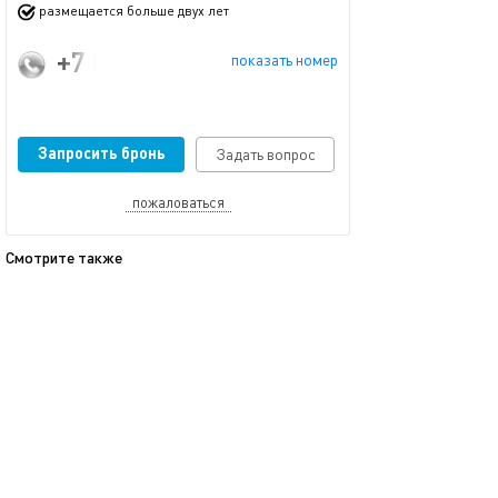
размещается больше двух лет
+7 (926) 569-61-94
показать номер
Запросить бронь
Задать вопрос
пожаловаться
Смотрите также
обновлено 27.10.2023
42м²
Уютная однокомнатная квартира