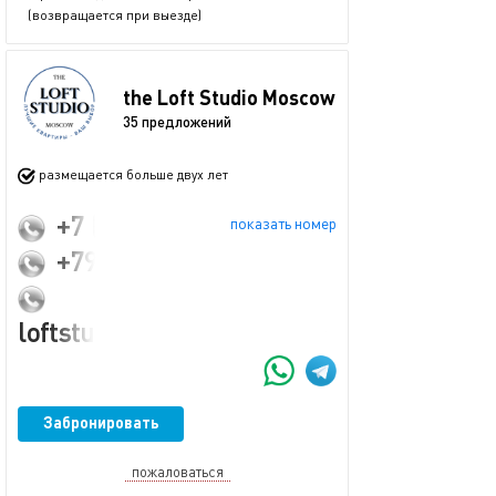
(возвращается при выезде)
the Loft Studio Moscow
35 предложений
размещается больше двух лет
+7 (925) 867-86-83
показать номер
+79274953885
loftstudiomoscow@mail.ru
Забронировать
пожаловаться