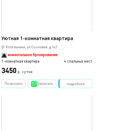
40м²
Уютная 1-комнатная квартира
Котельники, ул.Сосновая, д.1к2
моментальное бронирование
1-комнатная квартира
4 спальных мест
3450
р.
сутки
Позвонить
написать
Забронировать
подробнее
обновлено 18.06.2023