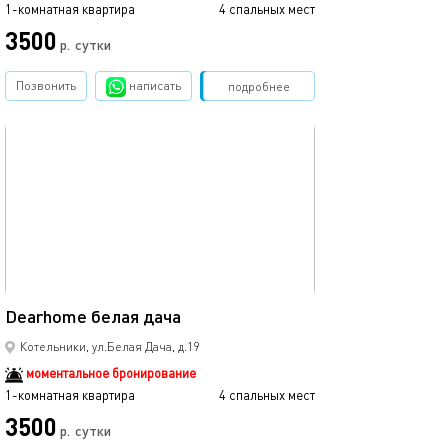
1-комнатная квартира
4 спальных мест
3500
р.
сутки
Позвонить
написать
Забронировать
подробнее
обновлено 09.11.2022
52м²
Dearhome белая дача
Котельники, ул.Белая Дача, д.19
моментальное бронирование
1-комнатная квартира
4 спальных мест
3500
р.
сутки