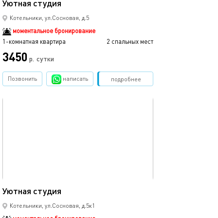
Уютная студия
Котельники, ул.Сосновая, д.5
моментальное бронирование
1-комнатная квартира
2 спальных мест
3450
р.
сутки
Позвонить
написать
Забронировать
подробнее
обновлено 21.06.2023
40м²
Уютная студия
Котельники, ул.Сосновая, д.5к1