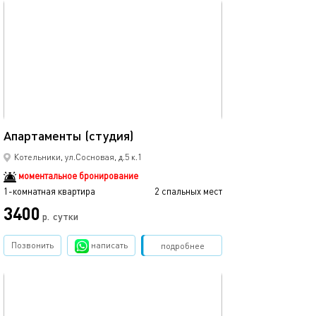
обновлено 13.11.2024
25м²
Апартаменты (студия)
Котельники, ул.Сосновая, д.5 к.1
моментальное бронирование
1-комнатная квартира
2 спальных мест
3400
р.
сутки
Позвонить
написать
Забронировать
подробнее
обновлено 17.06.2023