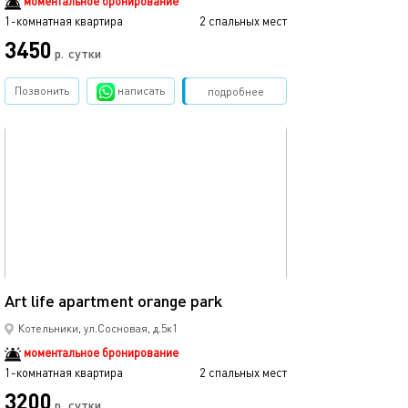
моментальное бронирование
1-комнатная квартира
2 спальных мест
3450
р.
сутки
Позвонить
написать
Забронировать
подробнее
обновлено 25.11.2024
40м²
Art life apartment orange park
Котельники, ул.Сосновая, д.5к1
моментальное бронирование
1-комнатная квартира
2 спальных мест
3200
р.
сутки