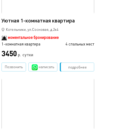
43м²
Уютная 1-комнатная квартира
Котельники, ул.Сосновая, д.2к4
моментальное бронирование
1-комнатная квартира
4 спальных мест
3450
р.
сутки
Позвонить
написать
Забронировать
подробнее
обновлено 19.03.2025
35м²