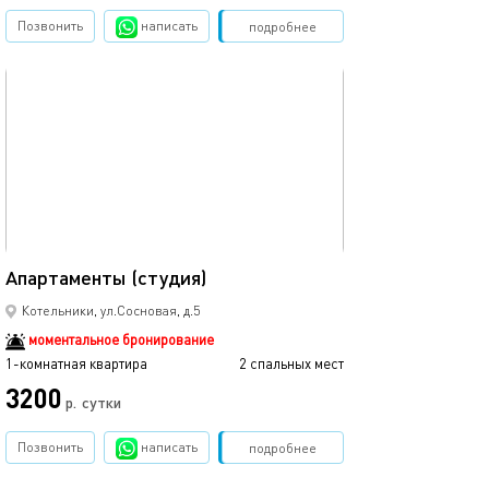
Позвонить
написать
Забронировать
подробнее
обновлено 13.11.2024
30м²
Апартаменты (студия)
Котельники, ул.Сосновая, д.5
моментальное бронирование
1-комнатная квартира
2 спальных мест
3200
р.
сутки
Позвонить
написать
Забронировать
подробнее