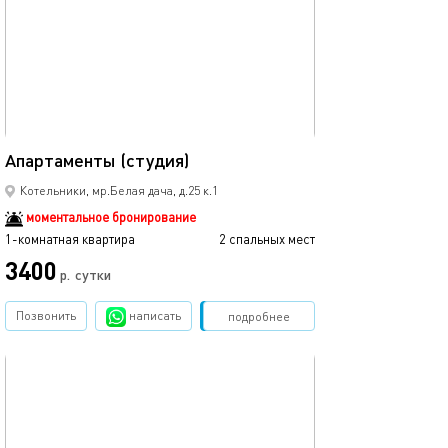
25м²
Апартаменты (студия)
Котельники, мр.Белая дача, д.25 к.1
моментальное бронирование
1-комнатная квартира
2 спальных мест
3400
р.
сутки
Позвонить
написать
Забронировать
подробнее
обновлено 24.07.2023