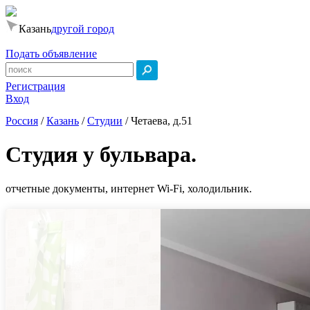
Казань
другой город
Подать объявление
Регистрация
Вход
Россия
/
Казань
/
Студии
/
Четаева, д.51
Студия у бульвара.
отчетные документы, интернет Wi-Fi, холодильник.