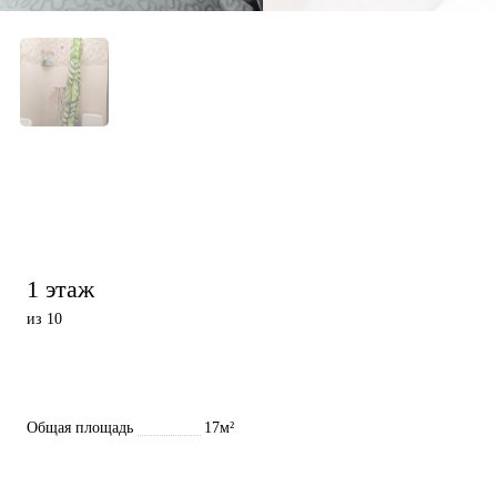
1 этаж
из 10
Общая площадь
17м²