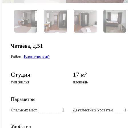
Четаева, д.51
Вахитовский
Район:
Студия
17 м²
тип жилья
площадь
Параметры
Спальных мест
2
Двухместных кроватей
1
Удобства