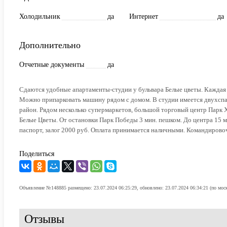
Холодильник
да
Интернет
да
Дополнительно
Отчетные документы
да
Сдаются удобные апартаменты-студии у бульвара Белые цветы. Каждая 
Можно припарковать машину рядом с домом. В студии имеется двухспал
район. Рядом несколько супермаркетов, большой торговый центр Парк Х
Белые Цветы. От остановки Парк Победы 3 мин. пешком. До центра 15 ми
паспорт, залог 2000 руб. Оплата принимается наличными. Командиров
Поделиться
Объявление №148885 размещено: 23.07.2024 06:25:29, обновлено: 23.07.2024 06:34:21 (по мос
Отзывы