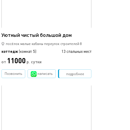
250м²
Уютный чистый большой дом
посёлок малые кабаны переулок строителей 8
коттедж
(комнат: 5)
13 спальных мест
11000
от
р.
сутки
Позвонить
написать
Забронировать
подробнее
обновлено 11.07.2024