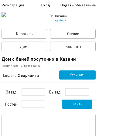
Регистрация
Вход
Подать объявление
Казань
другой город
Квартиры
Студии
Дома
Комнаты
Дом с баней посуточно в Казани
Россия
/
Казань
/
дома с баней
Уточнить
Найдено
2 варианта
Заезд:
Выезд:
Гостей:
Найти
обновлено 11.09.2023