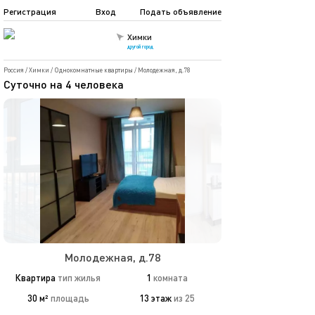
Регистрация
Вход
Подать объявление
Химки
другой город
Россия
/
Химки
/
Однокомнатные квартиры
/
Молодежная, д.78
Суточно на 4 человека
Молодежная, д.78
Квартира
тип жилья
1
комната
30 м²
площадь
13 этаж
из 25