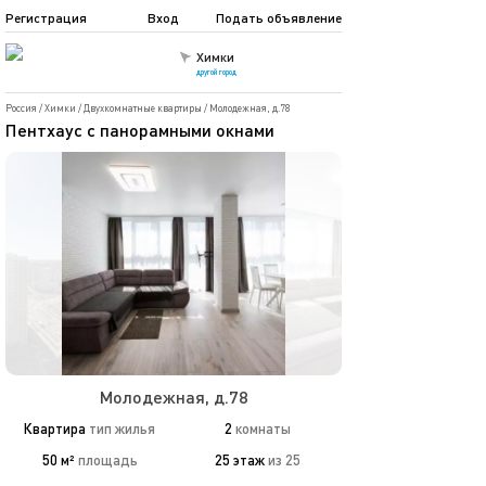
Регистрация
Вход
Подать объявление
Химки
другой город
Россия
/
Химки
/
Двухкомнатные квартиры
/
Молодежная, д.78
Пентхаус с панорамными окнами
Молодежная, д.78
Квартира
тип жилья
2
комнаты
50 м²
площадь
25 этаж
из 25