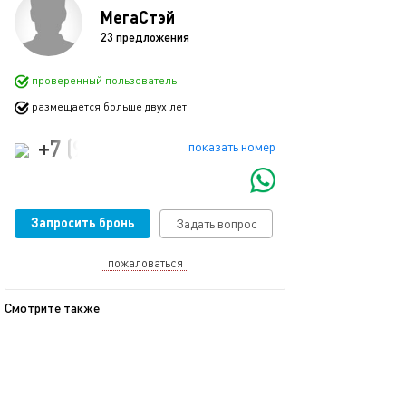
МегаСтэй
23 предложения
проверенный пользователь
размещается больше двух лет
+7 (968) 777-77-28
показать номер
Запросить бронь
Задать вопрос
пожаловаться
Смотрите также
обновлено 09.02.2026
Ещё фото