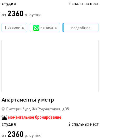
студия
2 спальных мест
2360
от
р.
сутки
Позвонить
написать
Забронировать
подробнее
обновлено 31.05.2023
15м²
Апартаменты у метр
Екатеринбург, ЖКРодонитовая, д.35
моментальное бронирование
студия
2 спальных мест
2360
от
р.
сутки