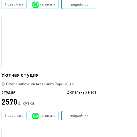
Позвонить
написать
Забронировать
подробнее
обновлено 23.02.2026
30м²
Уютная студия
Екатеринбург, ул.Академика Парина, д.41
студия
2 спальных мест
2570
р.
сутки
Позвонить
написать
Забронировать
подробнее
обновлено 10.07.2025