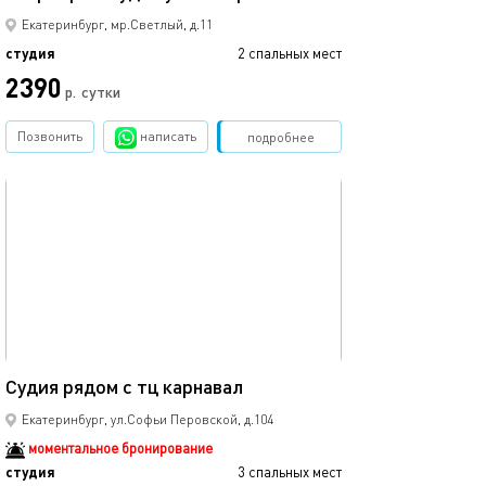
Екатеринбург, мр.Светлый, д.11
студия
2 спальных мест
2390
р.
сутки
Позвонить
написать
Забронировать
подробнее
обновлено 04.09.2025
34м²
Судия рядом с тц карнавал
Екатеринбург, ул.Софьи Перовской, д.104
моментальное бронирование
студия
3 спальных мест