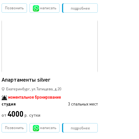
Позвонить
написать
Забронировать
подробнее
обновлено 20.06.2023
30м²
Апартаменты silver
Екатеринбург, ул.Татищева, д.20
моментальное бронирование
студия
3 спальных мест
4000
от
р.
сутки
Позвонить
написать
Забронировать
подробнее