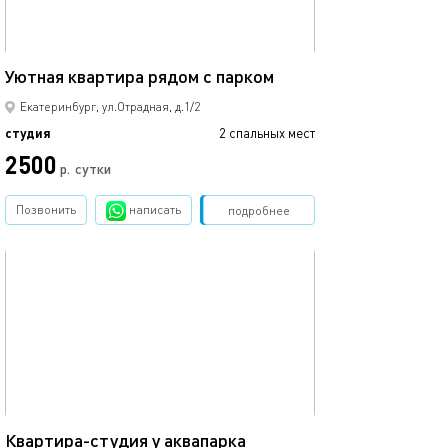
26м²
Уютная квартира рядом с парком
Екатеринбург, ул.Отрадная, д.1/2
студия
2 спальных мест
2500
р.
сутки
Позвонить
написать
Забронировать
подробнее
обновлено 07.08.2025
23м²
Квартира-студия у аквапарка