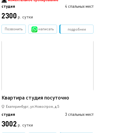
студия
4 спальных мест
2300
р.
сутки
Позвонить
написать
Забронировать
подробнее
обновлено 23.02.2026
25м²
Квартира студия посуточно
Екатеринбург, ул.Новостроя, д.5
студия
3 спальных мест
3002
р.
сутки