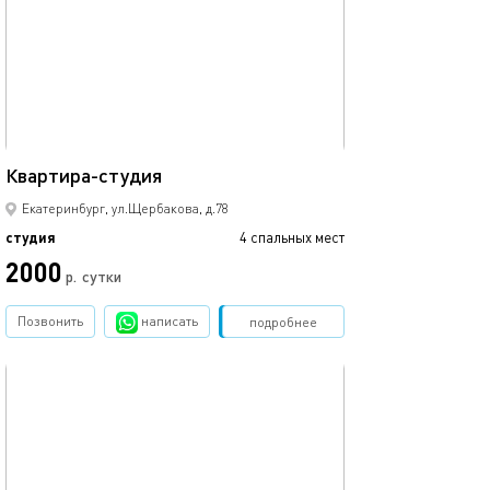
25м²
Квартира-студия
Екатеринбург, ул.Щербакова, д.78
студия
4 спальных мест
2000
р.
сутки
Позвонить
написать
Забронировать
подробнее
обновлено 15.07.2025