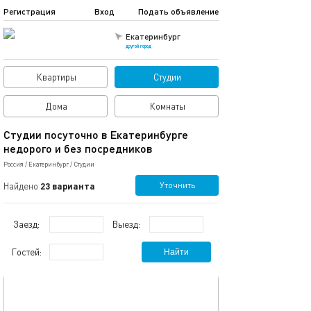
Регистрация
Вход
Подать объявление
Екатеринбург
другой город
Квартиры
Студии
Дома
Комнаты
Студии посуточно в Екатеринбурге
недорого и без посредников
Россия
/
Екатеринбург
/
Студии
Уточнить
Найдено
23 варианта
Заезд:
Выезд:
Гостей:
Найти
обновлено 13.04.2023