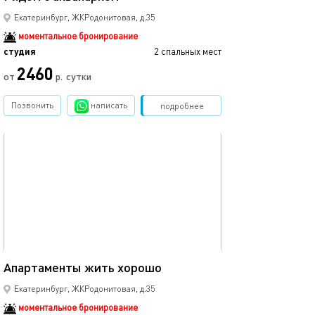
Екатеринбург, ЖКРодонитовая, д.35
моментальное бронирование
студия
2 спальных мест
2460
от
р.
сутки
Позвонить
написать
Забронировать
подробнее
обновлено 31.05.2023
15м²
Апартаменты жить хорошо
Екатеринбург, ЖКРодонитовая, д.35
моментальное бронирование