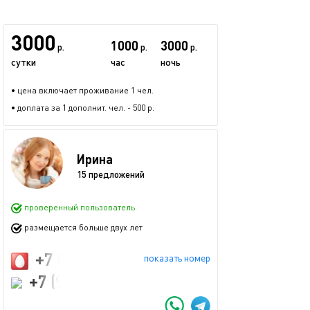
3000
1000
3000
р.
р.
р.
сутки
час
ночь
• цена включает проживание 1 чел.
• доплата за 1 дополнит. чел. - 500 р.
Ирина
15 предложений
проверенный пользователь
размещается больше двух лет
+7 (922) 130-62-82
показать номер
+7 (900) 213-83-63