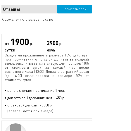
Отзывы
написать свой
К сожалению отзывов пока нет.
1900
2900
от
р.
р.
сутки
ночь
Скидка на проживание в размере 10% действует
при проживании от 5 суток Доплата за поздний
выезд рассчитывается в следующем порядке: 10%
от стоимости суток за каждый час после
расчетного часа (12:00) Доплата за ранний заезд
(до 14:00) оплачивается в размере 50% от
стоимости суток.
• цена включает проживание 1 чел.
• доплата за 1 дополнит. чел. - 450 р.
• страховой депозит - 3000 р.
(возвращается при выезде)