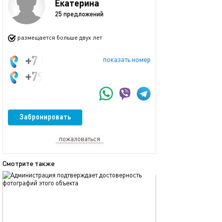
Екатерина
25 предложений
размещается больше двух лет
+7 (967) 555-45-09
показать номер
+79090112350
Забронировать
пожаловаться
Смотрите также
обновлено 03.06.2024