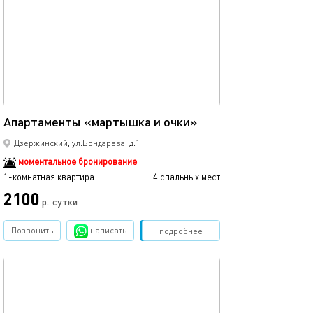
23м²
Апартаменты «мартышка и очки»
Дзержинский, ул.Бондарева, д.1
моментальное бронирование
1-комнатная квартира
4 спальных мест
2100
р.
сутки
Позвонить
написать
Забронировать
подробнее
обновлено 16.08.2023