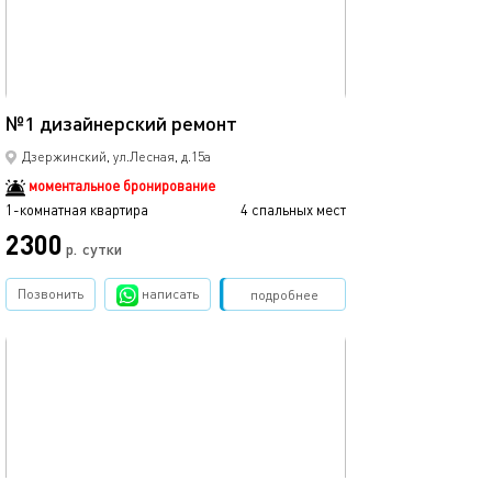
15м²
№1 дизайнерский ремонт
Дзержинский, ул.Лесная, д.15а
моментальное бронирование
1-комнатная квартира
4 спальных мест
2300
р.
сутки
Позвонить
написать
Забронировать
подробнее
обновлено 16.08.2023