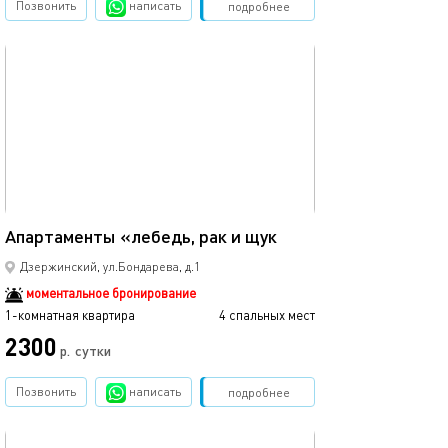
Позвонить
написать
Забронировать
подробнее
обновлено 17.08.2023
26м²
Апартаменты «лебедь, рак и щук
Дзержинский, ул.Бондарева, д.1
моментальное бронирование
1-комнатная квартира
4 спальных мест
2300
р.
сутки
Позвонить
написать
Забронировать
подробнее
обновлено 17.08.2023