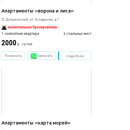
22м²
Апартаменты «ворона и лиса»
Дзержинский, ул. Бондарева, д.1
моментальное бронирование
1-комнатная квартира
4 спальных мест
2000
р.
сутки
Позвонить
написать
Забронировать
подробнее
обновлено 17.08.2023
20м²
Апартаменты «карта морей»