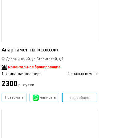
21м²
Апартаменты «сокол»
Дзержинский, ул.Строителей, д.1
моментальное бронирование
1-комнатная квартира
2 спальных мест
2300
р.
сутки
Позвонить
написать
Забронировать
подробнее
обновлено 17.08.2023