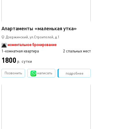
18м²
Апартаменты «маленькая утка»
Дзержинский, ул.Строителей, д.1
моментальное бронирование
1-комнатная квартира
2 спальных мест
1800
р.
сутки
Позвонить
написать
Забронировать
подробнее
обновлено 17.08.2023