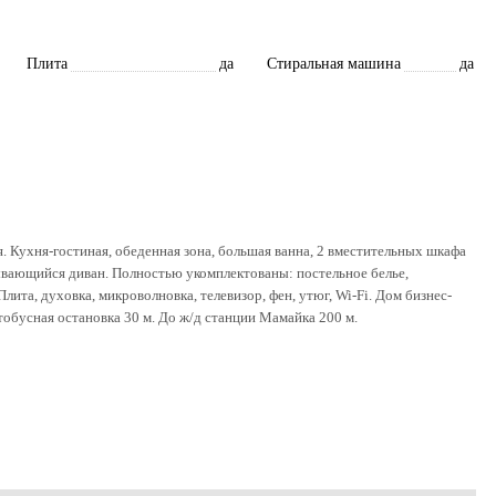
Плита
да
Стиральная машина
да
. Кухня-гостиная, обеденная зона, большая ванна, 2 вместительных шкафа
ывающийся диван. Полностью укомплектованы: постельное белье,
лита, духовка, микроволновка, телевизор, фен, утюг, Wi-Fi. Дом бизнес-
тобусная остановка 30 м. До ж/д станции Мамайка 200 м.