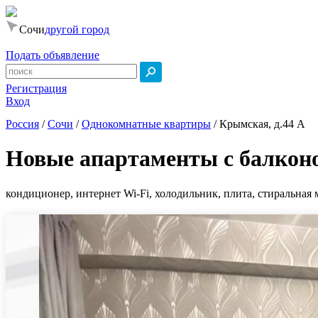
Сочи
другой город
Подать объявление
Регистрация
Вход
Россия
/
Сочи
/
Однокомнатные квартиры
/
Крымская, д.44 А
Новые апартаменты с балкон
кондиционер, интернет Wi-Fi, холодильник, плита, стиральная 