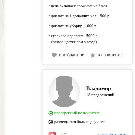
• цена включает проживание 2 чел.
• доплата за 1 дополнит. чел. - 500 р.
• доплата за уборку - 1000 р.
• страховой депозит - 5000 р.
(возвращается при выезде)
в избранное
в сравнение
Владимир
18 предложений
проверенный пользователь
размещается больше двух лет
показать номер