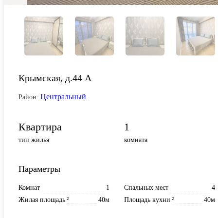
Крымская, д.44 А
Центральный
Район:
Квартира
1
тип жилья
комната
Параметры
Комнат
1
Спальных мест
4
Жилая площадь
²
40м
Площадь кухни
²
40м