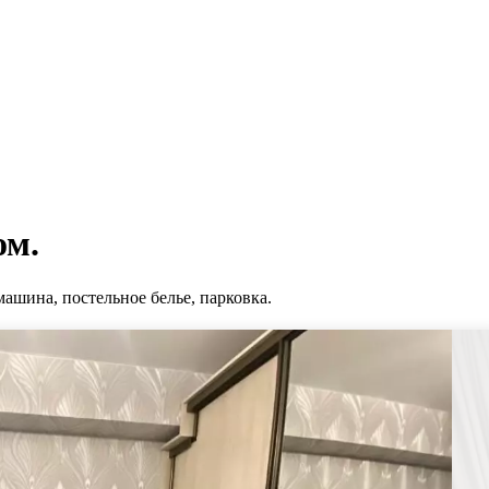
ом.
машина, постельное белье, парковка.