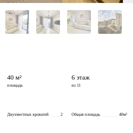
40 м²
6 этаж
площадь
из 11
Двухместных кроватей
2
Общая площадь
40м²