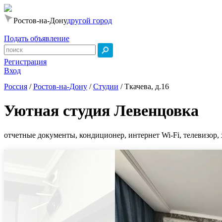
Ростов-на-Дону
другой город
Подать объявление
Регистрация
Вход
Россия
/
Ростов-на-Дону
/
Студии
/
Ткачева, д.16
Уютная студия Левенцовка
отчетные документы, кондиционер, интернет Wi-Fi, телевизор, 