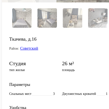
Ткачева, д.16
Советский
Район:
Студия
26 м²
тип жилья
площадь
Параметры
Спальных мест
3
Двухместных кроватей
1
Удобства