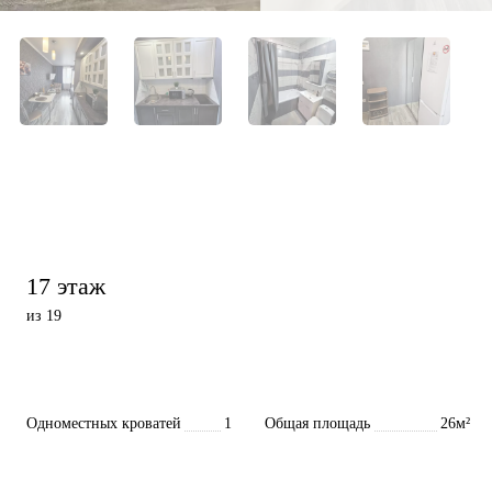
17 этаж
из 19
Одноместных кроватей
1
Общая площадь
26м²