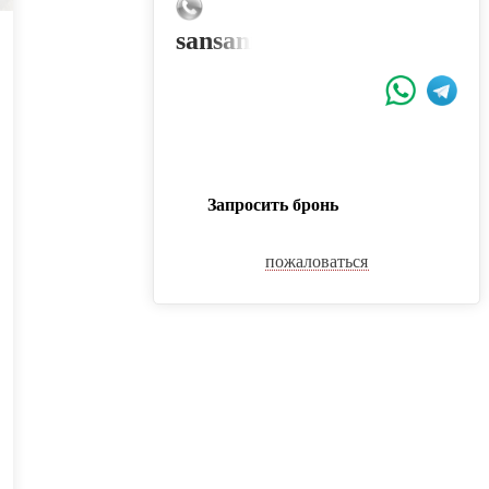
sansanih.2012@yandex.ru
Запросить бронь
пожаловаться