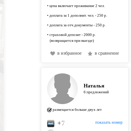
• цена включает проживание 2 чел.
• доплата за 1 дополнит. чел. - 250 р.
• доплата за отч.документы - 250 р.
• страховой депозит - 2000 р.
(возвращается при выезде)
в избранное
в сравнение
Наталья
6 предложений
размещается больше двух лет
+7 (908) 510-01-67
показать номер