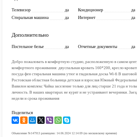
Телевизор
да
Кондиционер
да
Стиральная машина
да
Интернет
да
Дополнительно
Постельное белье
да
Отчетные документы
да
Добро пожаловать в комфортную студию, расположенную в самом цент
комфортного проживания: двуспальная кровать 160*200, кресло-кроват
посуда фен стиральная машина утюг и гладильная доска Wi-fi В шаго
Ростовская областная больница детская и взрослая Южный Федеральн
Вавилон комплекс Чайка заселение только для лиц старше 21 года и то
личность. В наших квартирах не курят и не устраивают вечеринки. Заез
недели и срока проживания
Поделиться
Объявление №147913 размещено: 14.06.2024 12:14:09 (по московскому времени)