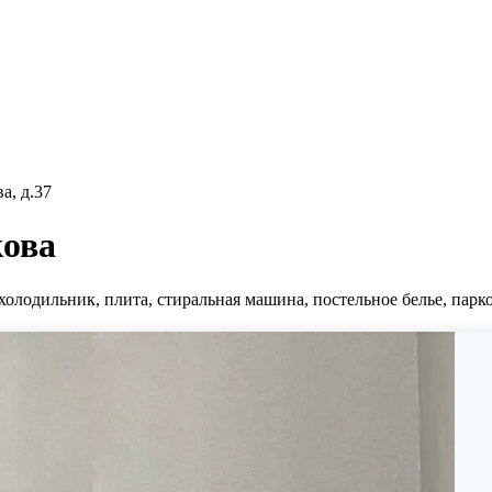
а, д.37
кова
холодильник, плита, стиральная машина, постельное белье, парко