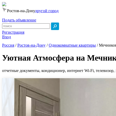
Ростов-на-Дону
другой город
Подать объявление
Регистрация
Вход
Россия
/
Ростов-на-Дону
/
Однокомнатные квартиры
/
Мечников
Уютная Атмосфера на Мечни
отчетные документы, кондиционер, интернет Wi-Fi, телевизор, 