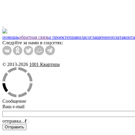
.
помощь
обратная связь
о проекте
правила
соглашение
оплата
конт
Следуйте за нами в соцсетях:
© 2013-2026
1001 Квартира
Сообщение
Ваш e-mail
отправка...