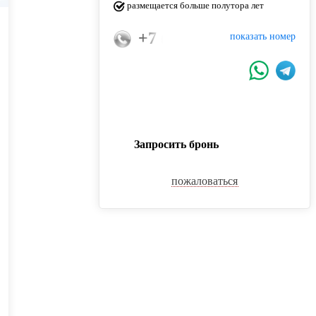
размещается больше полутора лет
+7 (989) 812-02-00
показать номер
Запросить бронь
пожаловаться