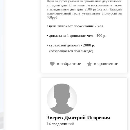
Цена за сутки указана за проживание двух человек
в будний день. С пятницы по воскресенье, а также
в праздничные дни цена 2500 руб/сутки. Каждый
дополнительный гость увеличивает стоимость на
400руб
• цена включает проживание 2 чел.
• доплата за 1 дополнит. чел. - 400 р.
• страховой депозит - 2000 р.
(возвращается при выезде)
в избранное
в сравнение
Зверев Дмитрий Игоревич
14 предложений