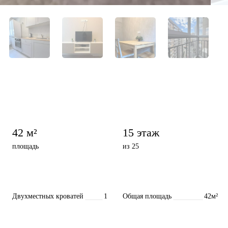
42 м²
15 этаж
площадь
из 25
Двухместных кроватей
1
Общая площадь
42м²