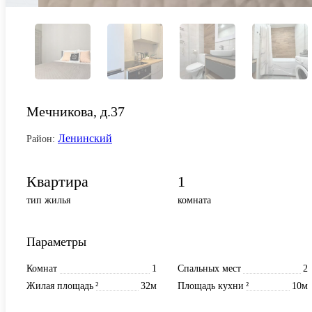
Мечникова, д.37
Ленинский
Район:
Квартира
1
тип жилья
комната
Параметры
Комнат
1
Спальных мест
2
Жилая площадь
²
32м
Площадь кухни
²
10м