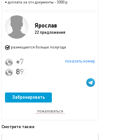
• доплата за отч.документы - 3000 р.
Ярослав
22 предложения
размещается больше полугода
+7 (921) 581-04-66
показать номер
89213135643
Забронировать
пожаловаться
Смотрите также
обновлено 06.07.2026