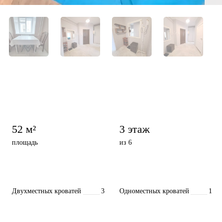
52 м²
3 этаж
площадь
из 6
Двухместных кроватей
3
Одноместных кроватей
1