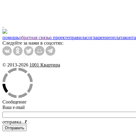
.
помощь
обратная связь
о проекте
правила
соглашение
оплата
конт
Следуйте за нами в соцсетях:
© 2013-2026
1001 Квартира
Сообщение
Ваш e-mail
отправка...