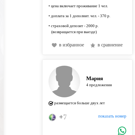
• цена включает проживание 1 чел.
• доплата за 1 дополнит. чел. - 370 р.
• страховой депозит - 2000 р.
(возвращается при выезде)
в избранное
в сравнение
Мария
4 предложения
размещается больше двух лет
+7 (921) 358-62-69
показать номер