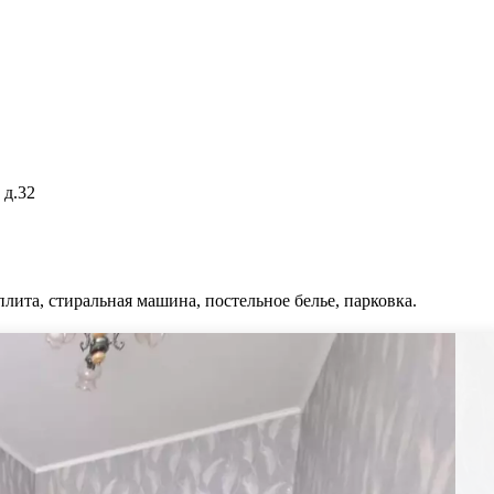
 д.32
плита, стиральная машина, постельное белье, парковка.