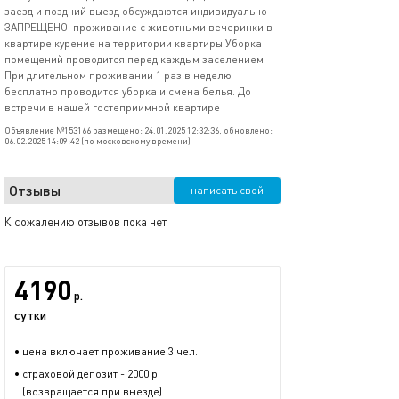
заезд и поздний выезд обсуждаются индивидуально
ЗАПРЕЩЕНО: проживание с животными вечеринки в
квартире курение на территории квартиры Уборка
помещений проводится перед каждым заселением.
При длительном проживании 1 раз в неделю
бесплатно проводится уборка и смена белья. До
встречи в нашей гостеприимной квартире
Объявление №153166 размещено: 24.01.2025 12:32:36, обновлено:
06.02.2025 14:09:42 (по московскому времени)
Отзывы
написать свой
К сожалению отзывов пока нет.
4190
р.
сутки
• цена включает проживание 3 чел.
• страховой депозит - 2000 р.
(возвращается при выезде)