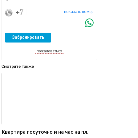
+7 (983) 121-32-10
показать номер
Забронировать
пожаловаться
Смотрите также
обновлено 26.05.2025
Ещё фото
33м²
Квартира посуточно и на час на пл.