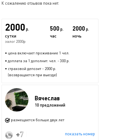
К сожалению отзывов пока нет.
2000
500
2000
р.
р.
р.
сутки
час
ночь
залог 2000р
• цена включает проживание 1 чел.
• доплата за 1 дополнит. чел. - 300 р.
• страховой депозит - 2000 р.
(возвращается при выезде)
Вячеслав
10 предложений
размещается больше двух лет
+7 (996) 547-99-63
показать номер