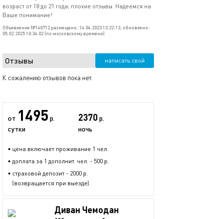
возраст от 18 до 21 года; плохие отзывы. Надеемся на
Ваше понимание!
Объявление №140712 размещено: 14.04.2023 13:22:13, обновлено:
05.02.2025 10:34:02 (по московскому времени)
Отзывы
написать свой
К сожалению отзывов пока нет.
1495
2370
от
р.
р.
сутки
ночь
• цена включает проживание 1 чел.
• доплата за 1 дополнит. чел. - 500 р.
• страховой депозит - 2000 р.
(возвращается при выезде)
Диван Чемодан