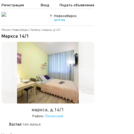
Регистрация
Вход
Подать объявление
Новосибирск
другой город
Россия
/
Новосибирск
/
Хостелы
/
маркса, д.14/1
Маркса 14/1
маркса, д.14/1
Район:
Ленинский
Хостел
тип жилья