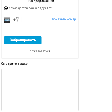
100 предложений
размещается больше двух лет
+7 (953) 791-52-59
показать номер
Забронировать
пожаловаться
Смотрите также
обновлено 05.02.2025
Ещё фото
18м²