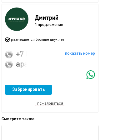
Дмитрий
1 предложение
размещается больше двух лет
+7 (987) 755-02-60
показать номер
apartment2.0@mail.ru
Забронировать
пожаловаться
Смотрите также
обновлено 16.04.2024