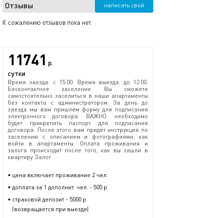
Отзывы
написать свой
К сожалению отзывов пока нет.
11741
р.
сутки
Время заезда: с 15:00. Время выезда: до 12:00.
Бесконтактное заселение. Вы сможете
самостоятельно заселиться в наши апартаменты
без контакта с администратором. За день до
заезда мы вам пришлём форму для подписания
электронного договора. ВАЖНО: необходимо
будет прикрепить паспорт для подписания
договора. После этого вам придёт инструкция по
заселению с описанием и фотографиями, как
войти в апартаменты. Оплата проживания и
залога происходит после того, как вы зашли в
квартиру. Залог
• цена включает проживание 2 чел.
• доплата за 1 дополнит. чел. - 500 р.
• страховой депозит - 5000 р.
(возвращается при выезде)