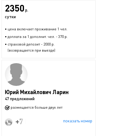
2350
р.
сутки
• цена включает проживание 1 чел.
• доплата за 1 дополнит. чел. - 370 р.
• страховой депозит - 2000 р.
(возвращается при выезде)
Юрий Михайлович Ларин
47 предложений
размещается больше двух лет
+7 (987) 861-59-69
показать номер