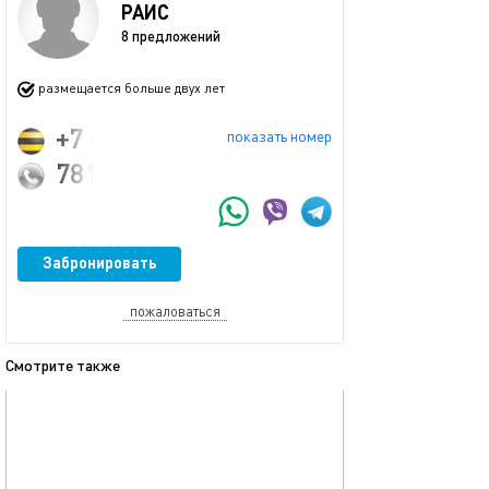
РАИС
8 предложений
размещается больше двух лет
+7 (903) 318-70-64
показать номер
781403@mail.ru
Забронировать
пожаловаться
Смотрите также
обновлено 08.11.2016
Ещё фото