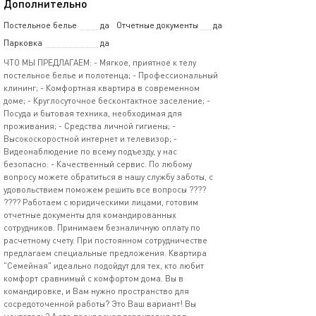
Дополнительно
Постельное белье
да
Отчетные документы
да
Парковка
да
ЧТО МЫ ПРЕДЛАГАЕМ: - Мягкое, приятное к телу
постельное белье и полотенца; - Профессиональный
клининг; - Комфортная квартира в современном
доме; - Круглосуточное бесконтактное заселение; -
Посуда и бытовая техника, необходимая для
проживания; - Средства личной гигиены; -
Высокоскоростной интернет и телевизор; -
Видеонаблюдение по всему подъезду, у нас
безопасно: - Качественный сервис. По любому
вопросу можете обратиться в нашу службу заботы, с
удовольствием поможем решить все вопросы ????
???? Работаем с юридическими лицами, готовим
отчетные документы для командированных
сотрудников. Принимаем безналичную оплату по
расчетному счету. При постоянном сотрудничестве
предлагаем специальные предложения. Квартира
"Семейная" идеально подойдут для тех, кто любит
комфорт сравнимый с комфортом дома. Вы в
командировке, и Вам нужно пространство для
сосредоточенной работы? Это Ваш вариант! Вы