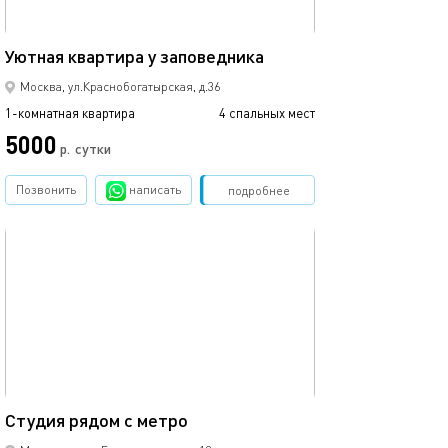
40м²
Уютная квартира у заповедника
Москва, ул.Краснобогатырская, д.36
1-комнатная квартира
4 спальных мест
5000
р.
сутки
Позвонить
написать
Забронировать
подробнее
обновлено 31.01.2026
26м²
Студия рядом с метро