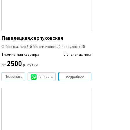
37м²
Павелецкая,серпуховская
Москва, пер.3-й Монетчиковский переулок, д.15
1-комнатная квартира
3 спальных мест
2500
от
р.
сутки
Позвонить
написать
Забронировать
подробнее
обновлено 05.03.2024