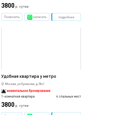
3800
р.
сутки
Позвонить
написать
Забронировать
подробнее
обновлено 18.09.2025
40м²
Удобная квартира у метро
Москва, ул.Кулакова, д.18к1
моментальное бронирование
1-комнатная квартира
4 спальных мест
3800
р.
сутки