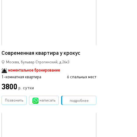
40м²
Современная квартира у крокус
Москва, бульвар Строгинский, д.26к3
моментальное бронирование
1-комнатная квартира
6 спальных мест
3800
р.
сутки
Позвонить
написать
Забронировать
подробнее
обновлено 18.09.2025