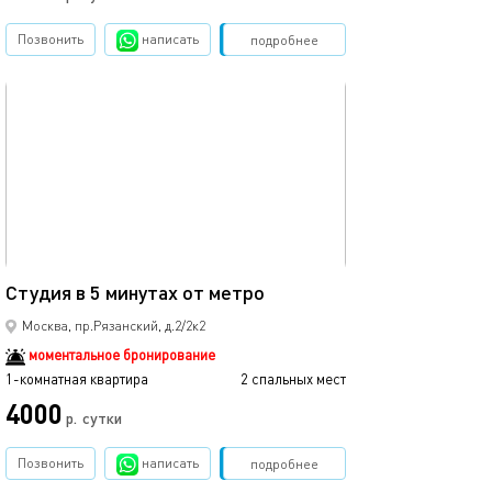
Позвонить
написать
Забронировать
подробнее
обновлено 26.07.2026
19м²
Студия в 5 минутах от метро
Москва, пр.Рязанский, д.2/2к2
моментальное бронирование
1-комнатная квартира
2 спальных мест
4000
р.
сутки
Позвонить
написать
Забронировать
подробнее