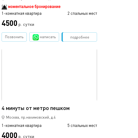
моментальное бронирование
1-комнатная квартира
2 спальных мест
4500
р.
сутки
Позвонить
написать
Забронировать
подробнее
обновлено 22.05.2025
37м²
4 минуты от метро пешком
Москва, пр.нахимовский, д.4
1-комнатная квартира
5 спальных мест
4000
р.
сутки