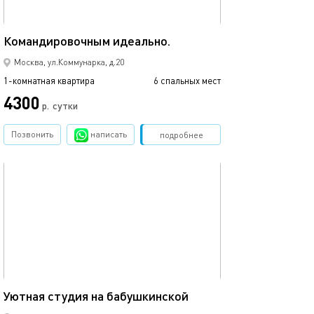
39м²
Командировочным идеально.
Москва, ул.Коммунарка, д.20
1-комнатная квартира
6 спальных мест
4300
р.
сутки
Позвонить
написать
Забронировать
подробнее
обновлено 12.11.2024
17м²
Уютная студия на бабушкинской