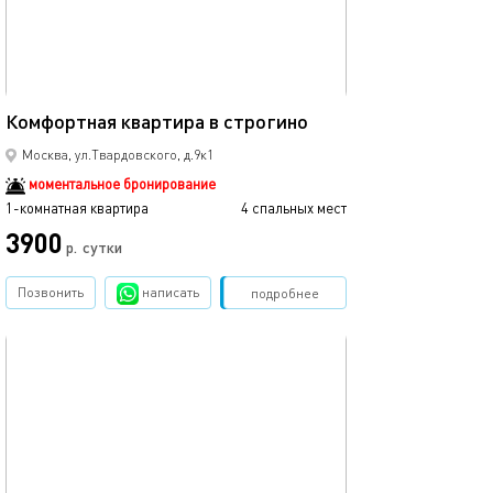
40м²
Комфортная квартира в строгино
Москва, ул.Твардовского, д.9к1
моментальное бронирование
1-комнатная квартира
4 спальных мест
3900
р.
сутки
Позвонить
написать
Забронировать
подробнее
обновлено 30.08.2025