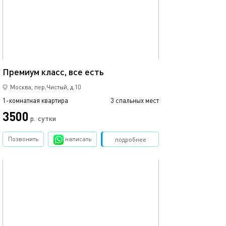
44м²
Премиум класс, все есть
Москва, пер.Чистый, д.10
1-комнатная квартира
3 спальных мест
3500
р.
сутки
Позвонить
написать
Забронировать
подробнее
обновлено 14.01.2025