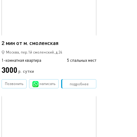
40м²
2 мин от м. смоленская
Москва, пер.1й смоленский, д.24
1-комнатная квартира
5 спальных мест
3000
р.
сутки
Позвонить
написать
Забронировать
подробнее
обновлено 24.07.2026