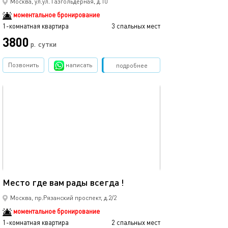
Москва, ул.ул. Газгольдерная, д.10
моментальное бронирование
1-комнатная квартира
3 спальных мест
3800
р.
сутки
Позвонить
написать
Забронировать
подробнее
обновлено 31.01.2026
19м²
Место где вам рады всегда !
Москва, пр.Рязанский проспект, д.2/2
моментальное бронирование
1-комнатная квартира
2 спальных мест