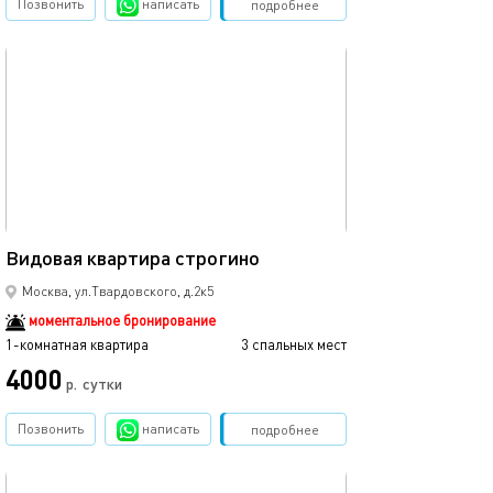
Позвонить
написать
Забронировать
подробнее
обновлено 18.09.2025
40м²
Видовая квартира строгино
Москва, ул.Твардовского, д.2к5
моментальное бронирование
1-комнатная квартира
3 спальных мест
4000
р.
сутки
Позвонить
написать
Забронировать
подробнее
обновлено 19.09.2025