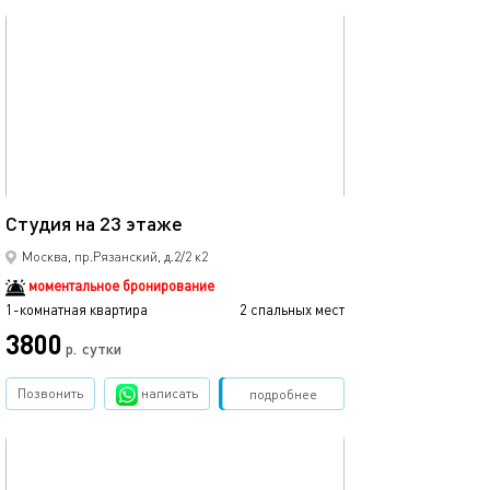
обновлено 10.05.2025
19м²
Студия на 23 этаже
Москва, пр.Рязанский, д.2/2 к2
моментальное бронирование
1-комнатная квартира
2 спальных мест
3800
р.
сутки
Позвонить
написать
Забронировать
подробнее
обновлено 08.04.2025