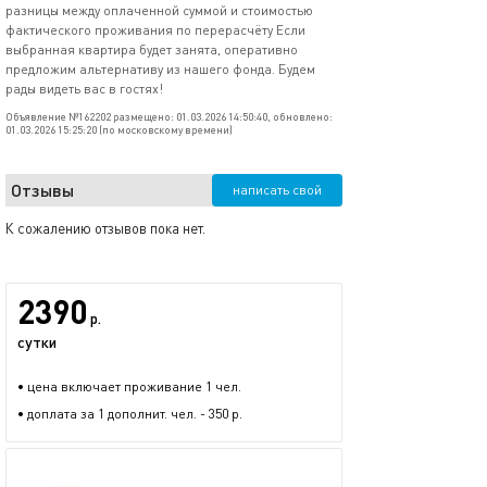
разницы между оплаченной суммой и стоимостью
фактического проживания по перерасчёту Если
выбранная квартира будет занята, оперативно
предложим альтернативу из нашего фонда. Будем
рады видеть вас в гостях!
Объявление №162202 размещено: 01.03.2026 14:50:40, обновлено:
01.03.2026 15:25:20 (по московскому времени)
Отзывы
написать свой
К сожалению отзывов пока нет.
2390
р.
сутки
• цена включает проживание 1 чел.
• доплата за 1 дополнит. чел. - 350 р.