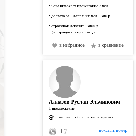
• цена включает проживание 2 чел.
• доплата за 1 дополнит. чел. - 300 р.
• страховой депозит - 3000 р.
(возвращается при выезде)
в избранное
в сравнение
Аллазов Руслан Эльчинович
1 предложение
размещается больше полутора лет
+7 (960) 350-76-66
показать номер