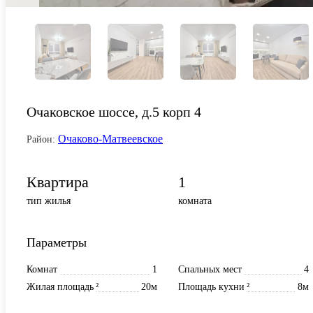
Очаковское шоссе, д.5 корп 4
Очаково-Матвеевское
Район:
Квартира
1
тип жилья
комната
Параметры
Комнат
1
Спальных мест
4
Жилая площадь
²
20м
Площадь кухни
²
8м