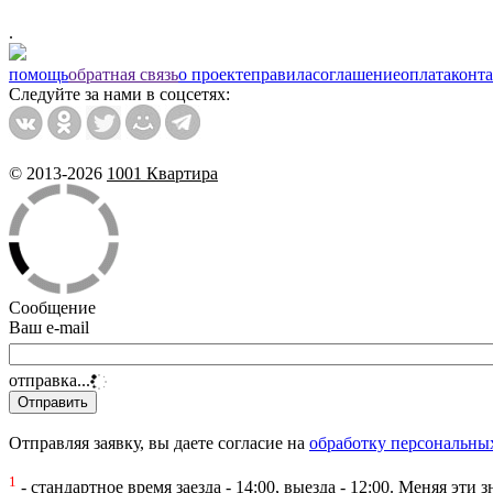
.
помощь
обратная связь
о проекте
правила
соглашение
оплата
конт
Следуйте за нами в соцсетях:
© 2013-2026
1001 Квартира
Сообщение
Ваш e-mail
отправка...
Отправляя заявку, вы даете согласие на
обработку персональны
1
- стандартное время заезда - 14:00, выезда - 12:00. Меняя эт