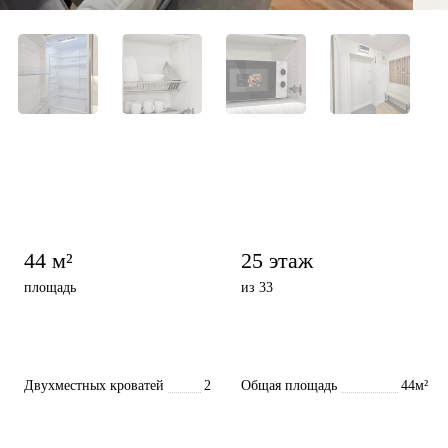
44 м²
25 этаж
площадь
из 33
Двухместных кроватей
2
Общая площадь
44м²