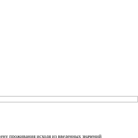
ть цену проживания исходя из введенных значений