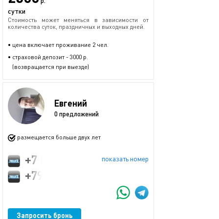
р.
сутки
Стоимость может меняться в зависимости от
количества суток, праздничных и выходных дней.
• цена включает проживание 2 чел.
• страховой депозит - 3000 р.
(возвращается при выезде)
Евгений
0 предложений
размещается больше двух лет
+7 (977) 562-15-06
показать номер
+79775621506
Запросить бронь