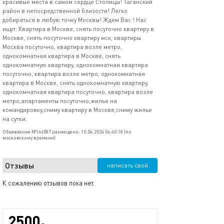
красивые места в самом сердце Столицы! Таганский
район в непосредственной близости! Легко
добираться в любую точку Москвы! Ждем Вас ! Нас
ищут: Квартира в Москве, снять посуточно квартиру в
Москве, снять посуточно квартиру мск, квартиры
Москва посуточно, квартира возле метро,
однокомнатная квартира в Москве, снять
однокомнатную квартиру, однокомнатная квартира
посуточно, квартира возле метро, однокомнатная
квартира в Москве, снять однокомнатную квартиру,
однокомнатная квартира посуточно, квартира возле
метро,апартаменты посуточно,жилье на
командировку,сниму квартиру в Москве,сниму жилье
на сутки.
Объявление №146587 размещено: 10.04.2024 06:40:18 (по
московскому времени)
Отзывы
написать свой
К сожалению отзывов пока нет.
2500