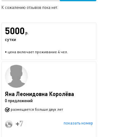
К сожалению отзывов пока нет.
5000
р.
сутки
• цена включает проживание 4 чел.
Яна Леонидовна Королёва
0 предложений
размещается больше двух лет
+7 (936) 555-00-52
показать номер